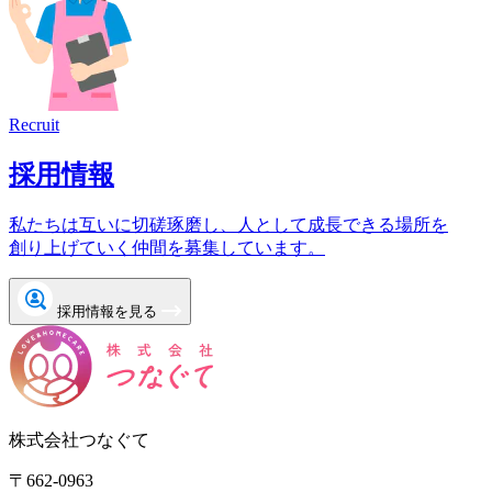
Recruit
採用情報
私たちは互いに切磋琢磨し、人として成長できる場所を
創り上げていく仲間を募集しています。
採用情報を見る
株式会社つなぐて
〒662-0963