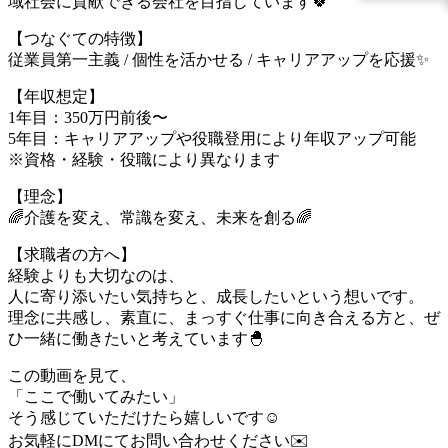
域社会に貢献できる会社を目指しています🍀
【つなぐての特徴】
従業員第一主義 / 個性を活かせる / キャリアアップを応援✨
【年収想定】
1年目：350万円前後〜
5年目：キャリアアップや役職登用により年収アップ可能
※資格・経験・役職により異なります
【理念】
🌈介護を変え、常識を変え、未来を創る🌈
【求職者の方へ】
経験よりも大切なのは、
人に寄り添いたい気持ちと、成長したいという想いです。
理念に共感し、素直に、まっすぐ仕事に向き合える方と、ぜ
ひ一緒に働きたいと考えています🐣
この動画を見て、
「ここで働いてみたい」
そう感じていただけたら嬉しいです☺️
お気軽にDMにてお問い合わせください✉️