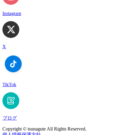
Instagram
X
TikTok
ブログ
Copyright © tsunagute All Rights Reserved.
個人情報保護方針