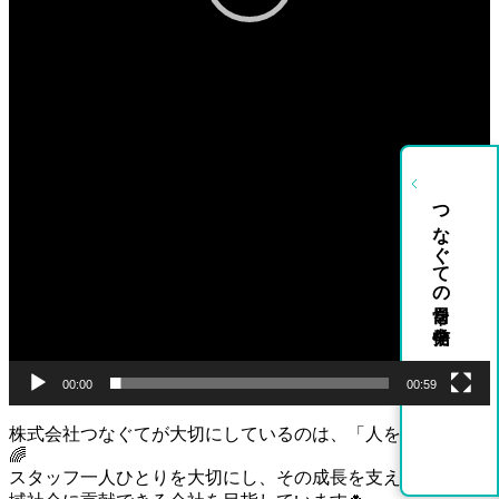
つなぐての日常を発信中
00:00
00:59
株式会社つなぐてが大切にしているのは、「人を育む」こと
🌈
スタッフ一人ひとりを大切にし、その成長を支えながら、地