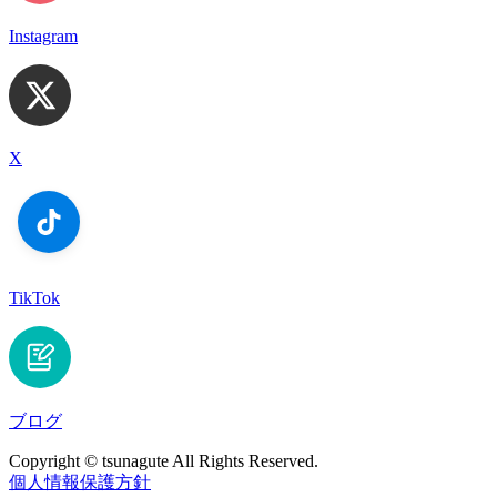
Instagram
X
TikTok
ブログ
Copyright © tsunagute All Rights Reserved.
個人情報保護方針